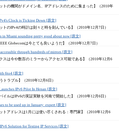
ットの機関がドメイン名、IPアドレスのために集まった】（2010年
 IPv4's Clock is Ticking Down [原文]
トのIPv4の時計は刻々と時を刻んでいる】（2010年12月7日）
 in Miami sounding pretty good about now [原文]
EE Globecomは今とても良いようだ】（2010年12月7日）
accessible through hundreds of mirrors [原文]
クスは今や数百のミラーからアクセス可能である】（2010年12月6
ith 6to4 [原文]
うトラブル】（2010年12月6日）
Launches IPv6 Pilot In Henan [原文]
イルはIPv6の実証実験を河南で開始した】（2010年12月6日）
sses to be used up in January: expert [原文]
ットアドレスは1月には使い尽くされる：専門家】（2010年12月6
Pv6 Solution for Testing IP Services [原文]