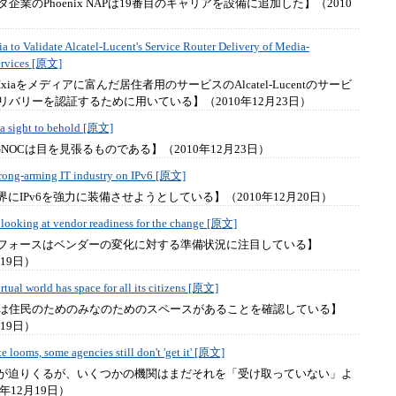
企業のPhoenix NAPは19番目のキャリアを設備に追加した】（2010
ia to Validate Alcatel-Lucent's Service Router Delivery of Media-
ervices [原文]
社はIxiaをメディアに富んだ居住者用のサービスのAlcatel-Lucentのサービ
リバリーを認証するために用いている】（2010年12月23日）
 sight to behold [原文]
GNOCは目を見張るものである】（2010年12月23日）
strong-arming IT industry on IPv6 [原文]
界にIPv6を強力に装備させようとしている】（2010年12月20日）
e looking at vendor readiness for the change [原文]
スクフォースはベンダーの変化に対する準備状況に注目している】
月19日）
rtual world has space for all its citizens [原文]
は住民のためのみなのためのスペースがあることを確認している】
月19日）
 looms, some agencies still don't 'get it' [原文]
指令が迫りくるが、いくつかの機関はまだそれを「受け取っていない」よ
年12月19日）