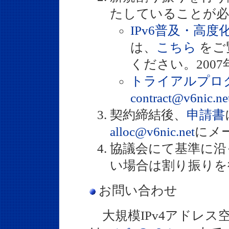
たしていることが必
IPv6普及・高
は、
こちら
をご
ください。200
トライアルプロ
contract@v6nic.ne
契約締結後、
申請書
alloc@v6nic.net
にメ
協議会にて基準に沿
い場合は割り振りを
お問い合わせ
大規模IPv4アドレス