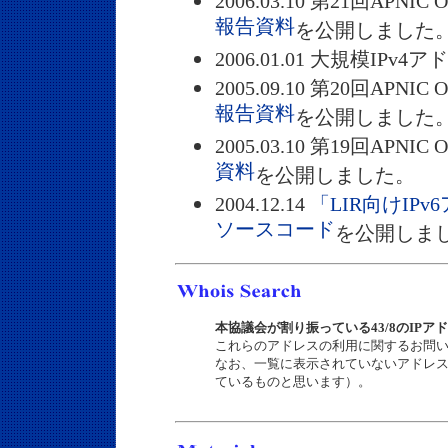
2006.03.10 第21回APNIC 
報告資料
を公開しました
2006.01.01 大規模IP
2005.09.10 第20回APNIC 
報告資料
を公開しました
2005.03.10 第19回APNIC 
資料
を公開しました。
2004.12.14
「LIR向けI
ソースコード
を公開しま
本協議会が割り振っている43/8のIPア
これらのアドレスの利用に関するお問
なお、一覧に表示されていないアドレ
ているものと思います）。