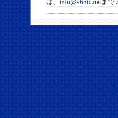
は、
info@v6nic.net
まで