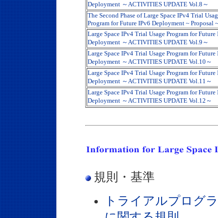
Deployment ～ACTIVITIES UPDATE Vol.8～
The Second Phase of Large Space IPv4 Trial Usa
Program for Future IPv6 Deployment ~ Proposal 
Large Space IPv4 Trial Usage Program for Future
Deployment ～ACTIVITIES UPDATE Vol.9～
Large Space IPv4 Trial Usage Program for Future
Deployment ～ACTIVITIES UPDATE Vol.10～
Large Space IPv4 Trial Usage Program for Future
Deployment ～ACTIVITIES UPDATE Vol.11～
Large Space IPv4 Trial Usage Program for Future
Deployment ～ACTIVITIES UPDATE Vol.12～
規則・基準
トライアルプログラ
に関する規則