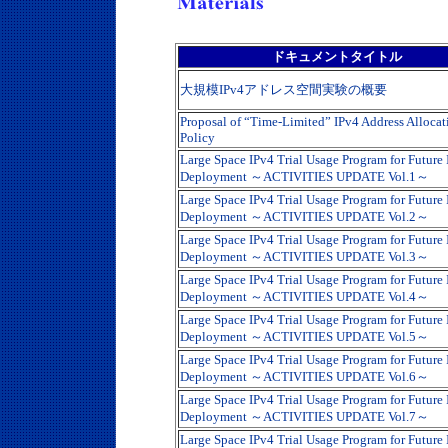
ドキュメントタイトル
大規模IPv4アドレス空間実験の概要
Proposal of “Time-Limited” IPv4 Address Allocat
Policy
Large Space IPv4 Trial Usage Program for Future
Deployment ～ACTIVITIES UPDATE Vol.1～
Large Space IPv4 Trial Usage Program for Future
Deployment ～ACTIVITIES UPDATE Vol.2～
Large Space IPv4 Trial Usage Program for Future
Deployment ～ACTIVITIES UPDATE Vol.3～
Large Space IPv4 Trial Usage Program for Future
Deployment ～ACTIVITIES UPDATE Vol.4～
Large Space IPv4 Trial Usage Program for Future
Deployment ～ACTIVITIES UPDATE Vol.5～
Large Space IPv4 Trial Usage Program for Future
Deployment ～ACTIVITIES UPDATE Vol.6～
Large Space IPv4 Trial Usage Program for Future
Deployment ～ACTIVITIES UPDATE Vol.7～
Large Space IPv4 Trial Usage Program for Future