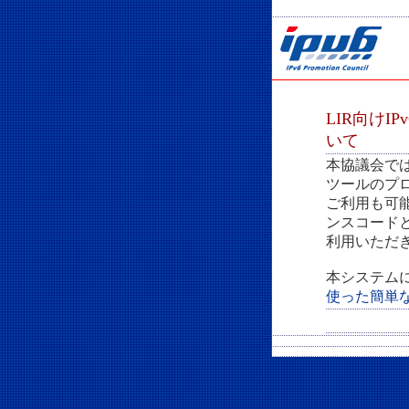
LIR向けI
いて
本協議会では、I
ツールのプ
ご利用も可
ンスコード
利用いただ
本システム
使った簡単